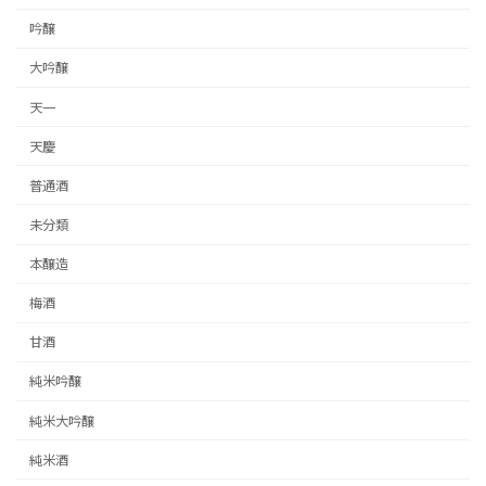
吟醸
大吟醸
天一
天慶
普通酒
未分類
本醸造
梅酒
甘酒
純米吟醸
純米大吟醸
純米酒