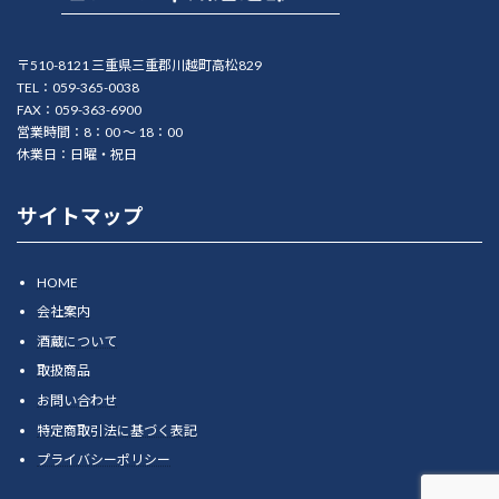
〒510-8121 三重県三重郡川越町高松829
TEL：059-365-0038
FAX：059-363-6900
営業時間：8：00 ～ 18：00
休業日：日曜・祝日
サイトマップ
HOME
会社案内
酒蔵について
取扱商品
お問い合わせ
特定商取引法に基づく表記
プライバシーポリシー