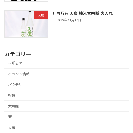
五百万石 天慶 純米大吟醸 火入れ
天慶
2024年11月17日
カテゴリー
お知らせ
イベント情報
パウチ型
吟醸
大吟醸
天一
天慶